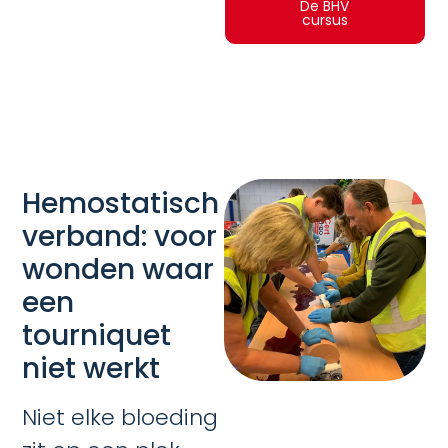
De BHV
cursus
Hemostatisch
verband: voor
wonden waar
een
tourniquet
niet werkt
Niet elke bloeding