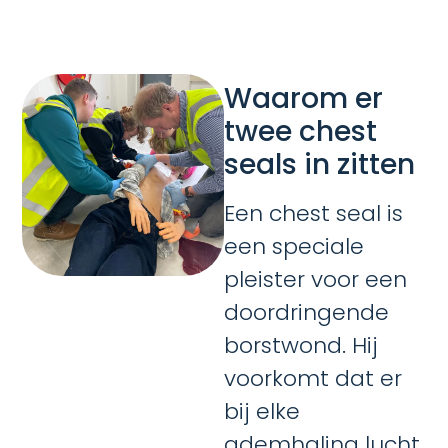
Waarom er
twee chest
seals in zitten
Een chest seal is
een speciale
pleister voor een
doordringende
borstwond. Hij
voorkomt dat er
bij elke
ademhaling lucht