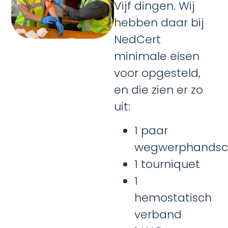
Vijf dingen. Wij
hebben daar bij
NedCert
minimale eisen
voor opgesteld,
en die zien er zo
uit:
1 paar
wegwerphandsc
1 tourniquet
1
hemostatisch
verband