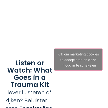
Klik om marketing cookies
te accepteren en deze
Listen or
inhoud in te schakelen
Watch: What
Goes in a
Trauma Kit
Liever luisteren of
kijken? Beluister