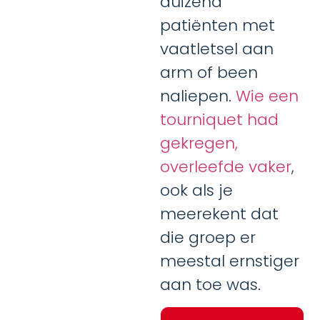
duizend
patiënten met
vaatletsel aan
arm of been
naliepen.
Wie een
tourniquet had
gekregen,
overleefde vaker
,
ook als je
meerekent dat
die groep er
meestal ernstiger
aan toe was.