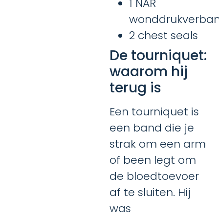
1 NAR
wonddrukverba
2 chest seals
De tourniquet:
waarom hij
terug is
Een tourniquet is
een band die je
strak om een arm
of been legt om
de bloedtoevoer
af te sluiten. Hij
was