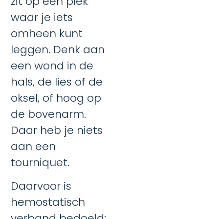
zit op een plek
waar je iets
omheen kunt
leggen. Denk aan
een wond in de
hals, de lies of de
oksel, of hoog op
de bovenarm.
Daar heb je niets
aan een
tourniquet.
Daarvoor is
hemostatisch
verband bedoeld: