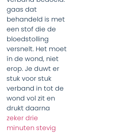
gaas dat
behandeld is met
een stof die de
bloedstolling
versnelt. Het moet
ín de wond, niet
erop. Je duwt er
stuk voor stuk
verband in tot de
wond vol zit en
drukt daarna
zeker drie
minuten stevig