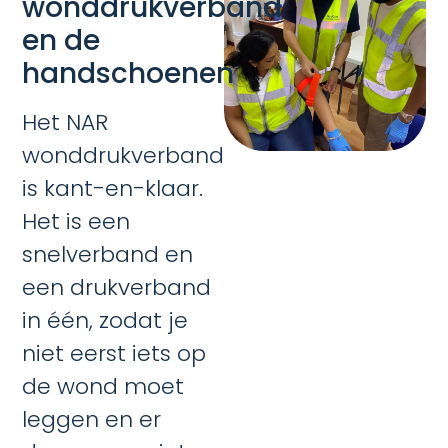
wonddrukverband
en de
handschoenen
Het NAR
wonddrukverband
is kant-en-klaar.
Het is een
snelverband en
een drukverband
in één, zodat je
niet eerst iets op
de wond moet
leggen en er