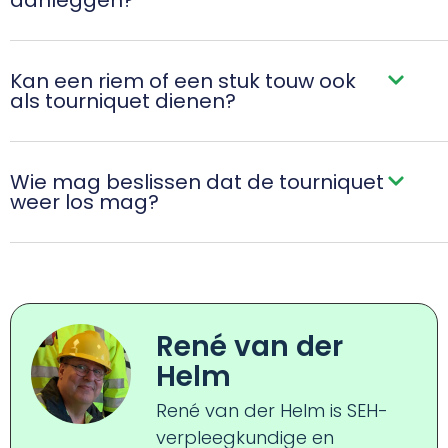
aanleggen?
Kan een riem of een stuk touw ook
als tourniquet dienen?
Wie mag beslissen dat de tourniquet
weer los mag?
René van der
Helm
René van der Helm is SEH-
verpleegkundige en