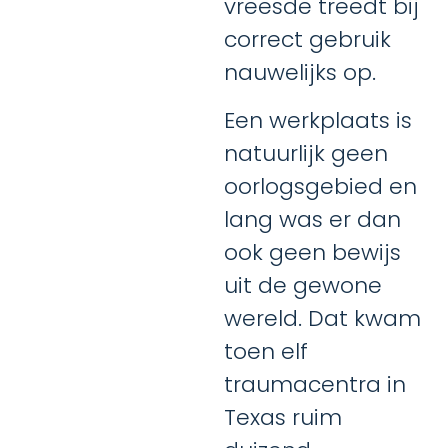
vreesde treedt bij
correct gebruik
nauwelijks op.
Een werkplaats is
natuurlijk geen
oorlogsgebied en
lang was er dan
ook geen bewijs
uit de gewone
wereld. Dat kwam
toen elf
traumacentra in
Texas ruim