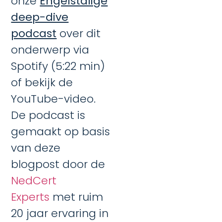
onze
Engelstalige
deep-dive
podcast
over dit
onderwerp via
Spotify (5:22 min)
of bekijk de
YouTube-video.
De podcast is
gemaakt op basis
van deze
blogpost door de
NedCert
Experts
met ruim
20 jaar ervaring in