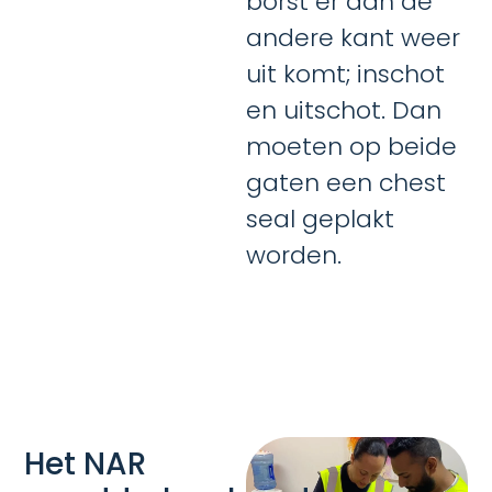
borst er aan de
andere kant weer
uit komt; inschot
en uitschot. Dan
moeten op beide
gaten een chest
seal geplakt
worden.
Het NAR