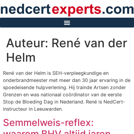
Auteur:
René van der
Helm
René van der Helm is SEH-verpleegkundige en
onderbrandmeester met meer dan 30 jaar ervaring in de
spoedeisende hulpverlening. Hij trainde Artsen zonder
Grenzen en was nationaal coördinator van de eerste
Stop de Bloeding Dag in Nederland. René is NedCert-
instructeur in Leeuwarden.
Semmelweis-reflex:
waarom BHV altijd jaren