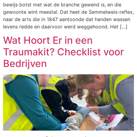
bewijs botst met wat de branche gewend is, en die
gewoonte wint meestal. Dat heet de Semmelweis-reflex,
naar de arts die in 1847 aantoonde dat handen wassen
levens redde en daarvoor werd weggehoond. Het […]
Wat Hoort Er in een
Traumakit? Checklist voor
Bedrijven