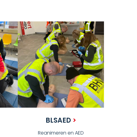
BLSAED
>
Reanimeren en AED