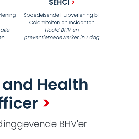
SEHCI
>
lening
Spoedeisende Hulpverlening bij
Calamiteiten en Incidenten
 alle
Hoofd BHV en
en
preventiemedewerker in 1 dag
 and Health
fficer
>
idinggevende BHV'er