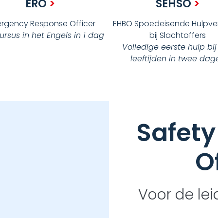
ERO
>
SEHSO
>
rgency Response Officer
EHBO Spoedeisende Hulpver
rsus in het Engels in 1 dag
bij Slachtoffers
Volledige eerste hulp bij
leeftijden in twee dag
Safety
O
Voor de le