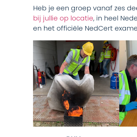
Heb je een groep vanaf zes de
bij jullie op locatie
, in heel Ned
en het officiële NedCert exame