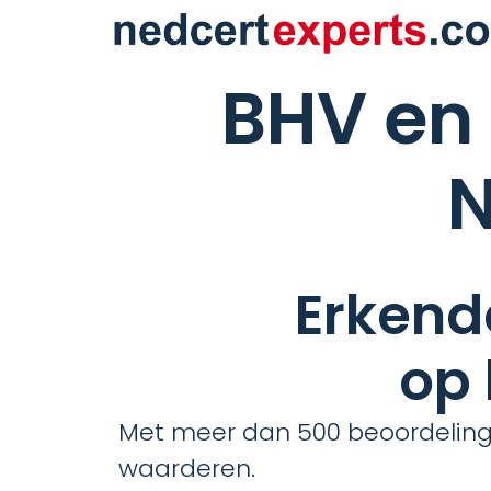
BHV en
N
Erkend
op 
Met meer dan 500 beoordelinge
waarderen.