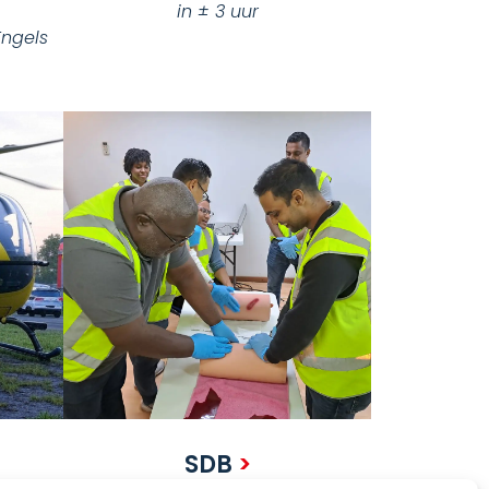
in ± 3 uur
Engels
SDB
>