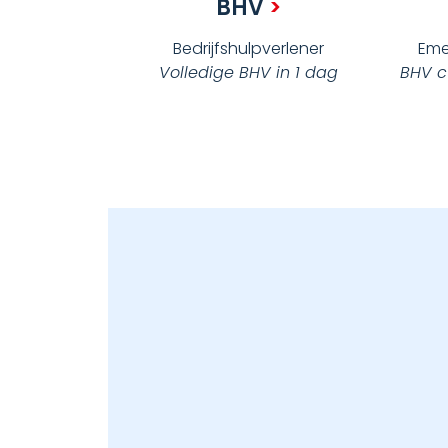
BHV
>
Bedrijfshulpverlener
Eme
Volledige BHV in 1 dag
BHV cu