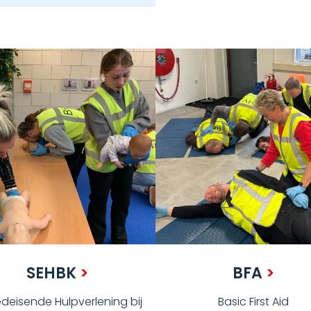
SEHBK
>
BFA
>
deisende Hulpverlening bij
Basic First Aid