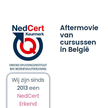
Aftermovie
van
cursussen
in België
Wij zijn sinds
2013
een
NedCert
Erkend