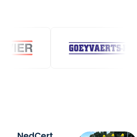
NedCert