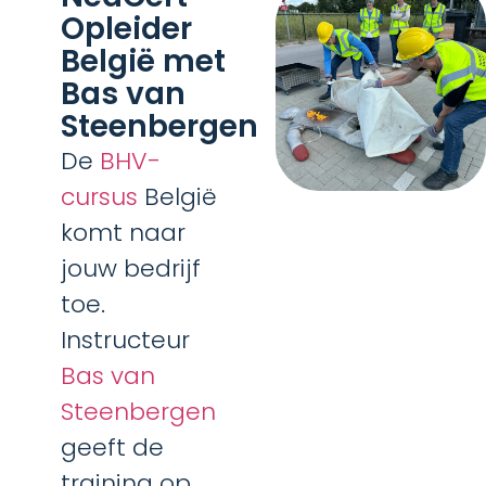
Opleider
België met
Bas van
Steenbergen
De
BHV-
cursus
België
komt naar
jouw bedrijf
toe.
Instructeur
Bas van
Steenbergen
geeft de
training op