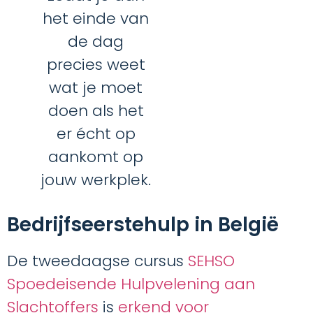
het einde van
de dag
precies weet
wat je moet
doen als het
er écht op
aankomt op
jouw werkplek.
Bedrijfs­eerste­hulp in België
De tweedaagse cursus
SEHSO
Spoedeisende Hulpvelening aan
Slachtoffers
is
erkend voor