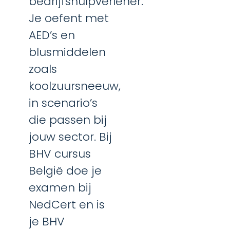
bedrijfshulpverlener.
Je oefent met
AED’s en
blusmiddelen
zoals
koolzuursneeuw,
in scenario’s
die passen bij
jouw sector. Bij
BHV cursus
België doe je
examen bij
NedCert en is
je BHV