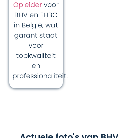
Opleider
voor
BHV en EHBO
in België, wat
garant staat
voor
topkwaliteit
en
professionaliteit.
Actuele foto's van BHV