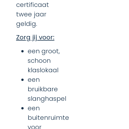
certificaat
twee jaar
geldig.
Zorg jij voor:
een groot,
schoon
klaslokaal
een
bruikbare
slanghaspel
een
buitenruimte
voor