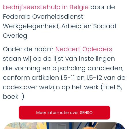
bedrijfseerstehulp in België
door de
Federale Overheidsdienst
Werkgelegenheid, Arbeid en Sociaal
Overleg.
Onder de naam
Nedcert Opleiders
staan wij op de lijst van instellingen
die vorming en bijscholing aanbieden,
conform artikelen I.5-11 en I.5-12 van de
codex over welzijn op het werk (titel 5,
boek I).
Meer informatie over SEHSO