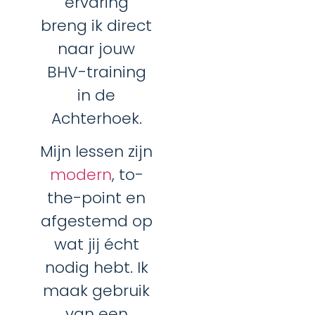
ervaring
breng ik direct
naar jouw
BHV-training
in de
Achterhoek.
Mijn lessen zijn
modern
, to-
the-point en
afgestemd op
wat jij écht
nodig hebt. Ik
maak gebruik
van een