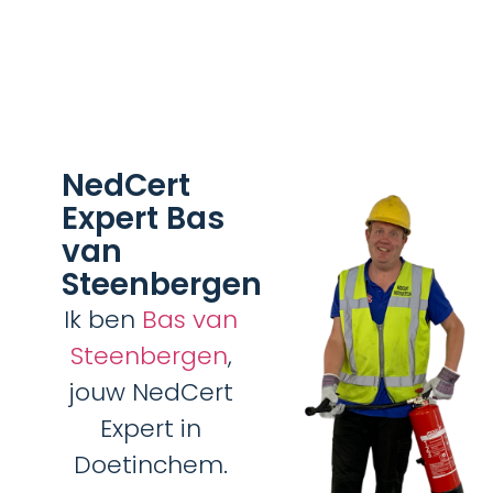
NedCert
Expert Bas
van
Steenbergen
Ik ben
Bas van
Steenbergen
,
jouw NedCert
Expert in
Doetinchem.