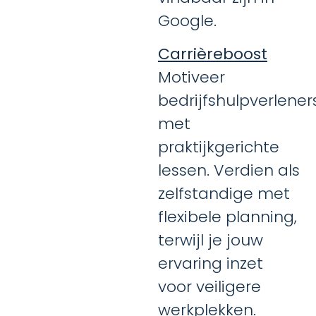
Google.
Carrièreboost
Motiveer
bedrijfshulpverlener
met
praktijkgerichte
lessen. Verdien als
zelfstandige met
flexibele planning,
terwijl je jouw
ervaring inzet
voor veiligere
werkplekken.