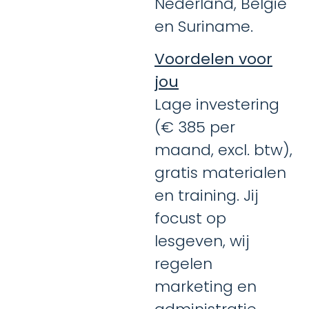
Nederland, België
en Suriname.
Voordelen voor
jou
Lage investering
(€ 385 per
maand, excl. btw),
gratis materialen
en training. Jij
focust op
lesgeven, wij
regelen
marketing en