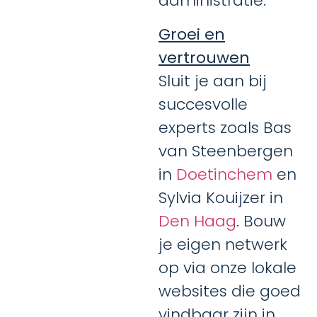
administratie.
Groei en
vertrouwen
Sluit je aan bij
succesvolle
experts zoals Bas
van Steenbergen
in
Doetinchem
en
Sylvia Kouijzer in
Den Haag
. Bouw
je eigen netwerk
op via onze lokale
websites die goed
vindbaar zijn in