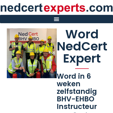
Word
NedCert
Expert
Word in 6
weken
zelfstandig
BHV-EHBO
Instructeur