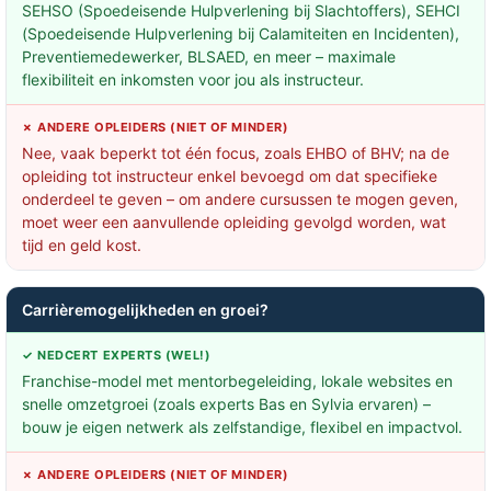
SEHSO (Spoedeisende Hulpverlening bij Slachtoffers), SEHCI
(Spoedeisende Hulpverlening bij Calamiteiten en Incidenten),
Preventiemedewerker, BLSAED, en meer – maximale
flexibiliteit en inkomsten voor jou als instructeur.
✗ ANDERE OPLEIDERS (NIET OF MINDER)
Nee, vaak beperkt tot één focus, zoals EHBO of BHV; na de
opleiding tot instructeur enkel bevoegd om dat specifieke
onderdeel te geven – om andere cursussen te mogen geven,
moet weer een aanvullende opleiding gevolgd worden, wat
tijd en geld kost.
Carrièremogelijkheden en groei?
✓ NEDCERT EXPERTS (WEL!)
Franchise-model met mentorbegeleiding, lokale websites en
snelle omzetgroei (zoals experts Bas en Sylvia ervaren) –
bouw je eigen netwerk als zelfstandige, flexibel en impactvol.
✗ ANDERE OPLEIDERS (NIET OF MINDER)