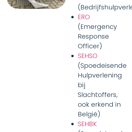
(Bedrijfshulpverl
ERO
(Emergency
Response
Officer)
SEHSO
(Spoedeisende
Hulpverlening
bij
Slachtoffers,
ook erkend in
België)
SEHBK