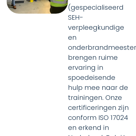
(gespecialiseerd
SEH-
verpleegkundige
en
onderbrandmeester
brengen ruime
ervaring in
spoedeisende
hulp mee naar de
trainingen. Onze
certificeringen zijn
conform ISO 17024
en erkend in