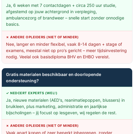
Ja, 6 weken met 7 contactdagen + circa 250 uur studie,
afgestemd op jouw achtergrond in verpleging,
ambulancezorg of brandweer – snelle start zonder onnodige
basics.
✗ ANDERE OPLEIDERS (NIET OF MINDER)
Nee, langer en minder flexibel, vaak 8-14 dagen + stage of
examens, meestal niet op pro's gericht – meer tijdsinvestering
nodig. Veelal ook basisdiploma BHV en EHBO vereist.
Gratis materialen beschikbaar en doorlopende
ondersteuning?
✓ NEDCERT EXPERTS (WEL!)
Ja, nieuwe materialen (AED's, reanimatiepoppen, blussers) in
bruikleen, plus marketing, administratie en jaarlijkse
bijscholingen – jij focust op lesgeven, wij regelen de rest.
✗ ANDERE OPLEIDERS (NIET OF MINDER)
Vaak apart kopen of zeer beperkt inbegrepen, zonder