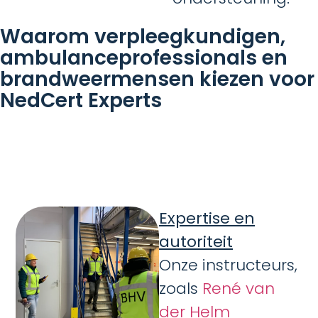
Waarom verpleegkundigen,
ambulance­professionals en
brandweer­mensen kiezen voor
NedCert Experts
Expertise en
autoriteit
Onze instructeurs,
zoals
René van
der Helm