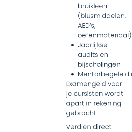
bruikleen
(blusmiddelen,
AED’s,
oefenmateriaal)
Jaarlijkse
audits en
bijscholingen
Mentorbegeleid
Examengeld voor
je cursisten wordt
apart in rekening
gebracht.
Verdien direct