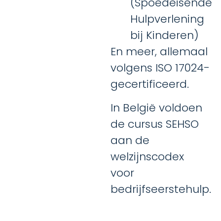
(Spoedeisende
Hulpverlening
bij Kinderen)
En meer, allemaal
volgens ISO 17024-
gecertificeerd.
In België voldoen
de cursus SEHSO
aan de
welzijnscodex
voor
bedrijfseerstehulp.