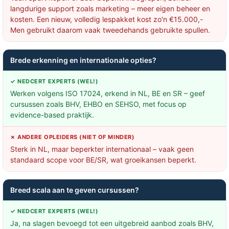
langdurige support zoals marketing – meer eigen beheer en
kosten. Een nieuw, volledig lespakket kost zo'n €15.000,-
Men gebruikt daarom vaak tweedehands gebruikte spullen.
Brede erkenning en internationale opties?
✓ NEDCERT EXPERTS (WEL!)
Werken volgens ISO 17024, erkend in NL, BE en SR – geef
cursussen zoals BHV, EHBO en SEHSO, met focus op
evidence-based praktijk.
✗ ANDERE OPLEIDERS (NIET OF MINDER)
Sterk in NL, maar beperkter internationaal – vaak geen
standaard scope voor BE/SR, wat groeikansen beperkt.
Breed scala aan te geven cursussen?
✓ NEDCERT EXPERTS (WEL!)
Ja, na slagen bevoegd tot een uitgebreid aanbod zoals BHV,