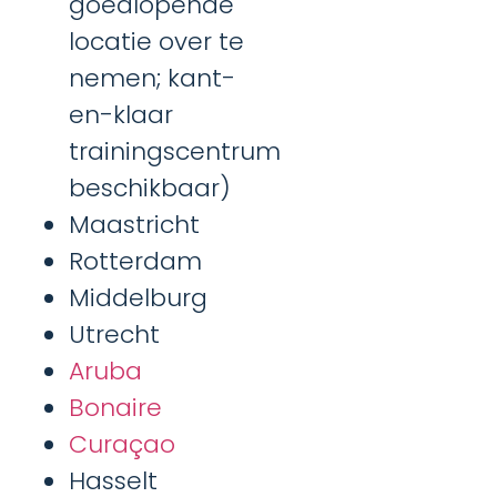
goedlopende
locatie over te
nemen; kant-
en-klaar
trainingscentrum
beschikbaar)
Maastricht
Rotterdam
Middelburg
Utrecht
Aruba
Bonaire
Curaçao
Hasselt