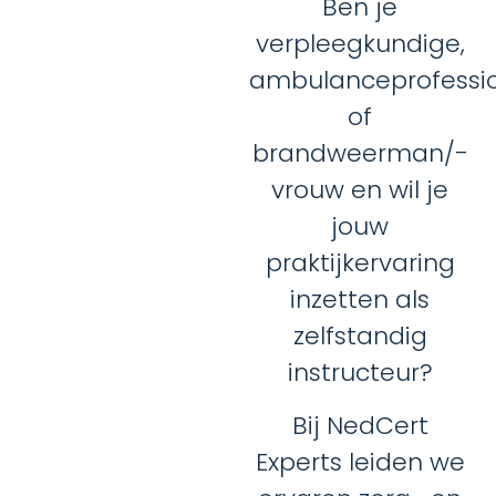
Ben je
verpleegkundige,
ambulanceprofessi
of
brandweerman/-
vrouw en wil je
jouw
praktijkervaring
inzetten als
zelfstandig
instructeur?
Bij NedCert
Experts leiden we