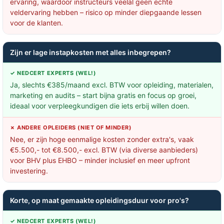
ervaring, waardoor instructeurs veelal geen echte
veldervaring hebben – risico op minder diepgaande lessen
voor de klanten.
Zijn er lage instapkosten met alles inbegrepen?
✓ NEDCERT EXPERTS (WEL!)
Ja, slechts €385/maand excl. BTW voor opleiding, materialen,
marketing en audits – start bijna gratis en focus op groei,
ideaal voor verpleegkundigen die iets erbij willen doen.
✗ ANDERE OPLEIDERS (NIET OF MINDER)
Nee, er zijn hoge eenmalige kosten zonder extra's, vaak
€5.500,- tot €8.500,- excl. BTW (via diverse aanbieders)
voor BHV plus EHBO – minder inclusief en meer upfront
investering.
Korte, op maat gemaakte opleidingsduur voor pro's?
✓ NEDCERT EXPERTS (WEL!)