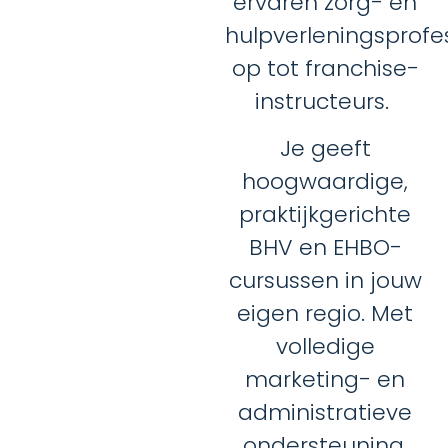
ervaren zorg- en
hulpverleningsprofe
op tot franchise-
instructeurs.
Je geeft
hoogwaardige,
praktijkgerichte
BHV en EHBO-
cursussen in jouw
eigen regio. Met
volledige
marketing- en
administratieve
ondersteuning.