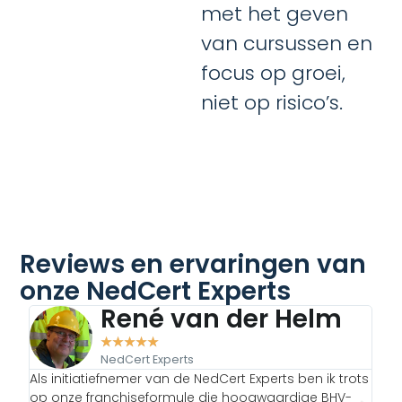
met het geven
van cursussen en
focus op groei,
niet op risico’s.
Reviews en ervaringen van
onze NedCert Experts
René van der Helm
★
★
★
★
★
NedCert Experts
Als initiatiefnemer van de NedCert Experts ben ik trots
ste
op onze franchiseformule die hoogwaardige BHV-