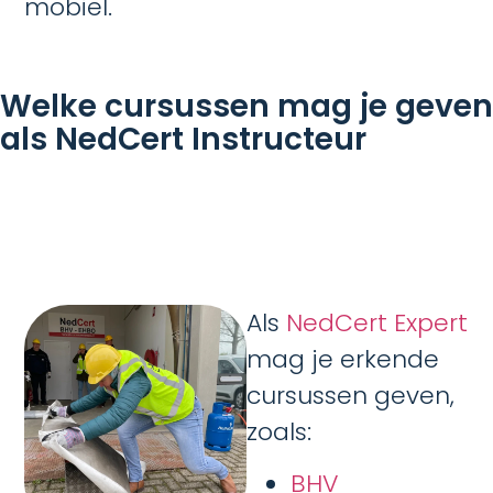
mobiel.
Welke cursussen mag je geven
als NedCert Instructeur
Als
NedCert Expert
mag je erkende
cursussen geven,
zoals:
BHV